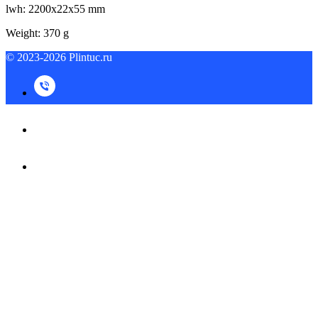
lwh: 2200x22x55 mm
Weight: 370 g
© 2023-2026 Plintuc.ru
© 2023-2026 Plintuc.ru
На верх