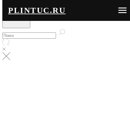
PLINTUC.RU