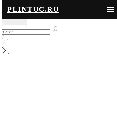
PLINTUC.RU