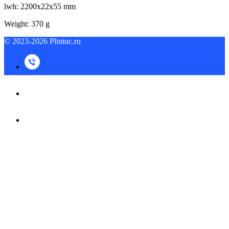
lwh: 2200x22x55 mm
Weight: 370 g
© 2023-2026 Plintuc.ru
© 2023-2026 Plintuc.ru
На верх