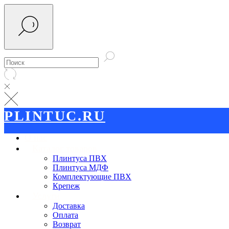
PLINTUC.RU
О нас
Каталог товаров
Плинтуса ПВХ
Плинтуса МДФ
Комплектующие ПВХ
Крепеж
Услуги
Доставка
Оплата
Возврат