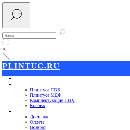
PLINTUC.RU
О нас
Каталог товаров
Плинтуса ПВХ
Плинтуса МДФ
Комплектующие ПВХ
Крепеж
Услуги
Доставка
Оплата
Возврат