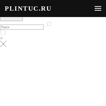
PLINTUC.RU