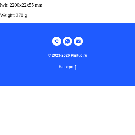
lwh: 2200x22x55 mm
Weight: 370 g
© 2023-2026 Plintuc.ru
На верх