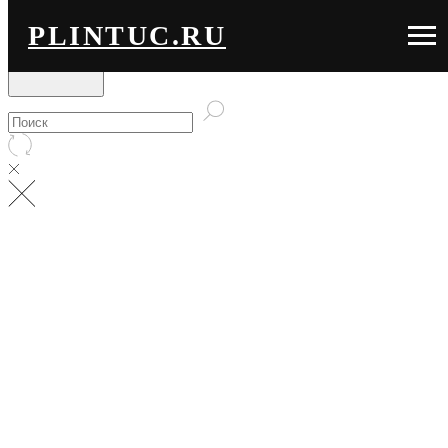
PLINTUC.RU