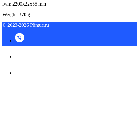
lwh: 2200x22x55 mm
Weight: 370 g
© 2023-2026 Plintuc.ru
© 2023-2026 Plintuc.ru
На верх