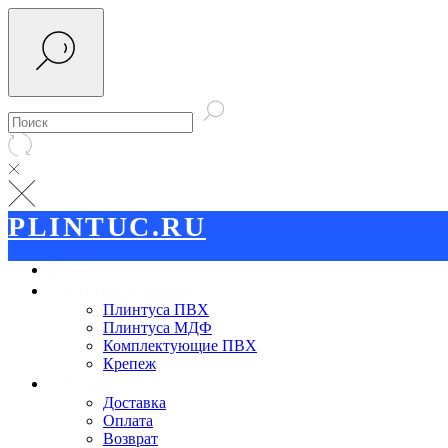
PLINTUC.RU
О нас
Каталог товаров
Плинтуса ПВХ
Плинтуса МДФ
Комплектующие ПВХ
Крепеж
Услуги
Доставка
Оплата
Возврат