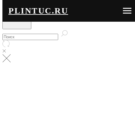
PLINTUC.RU