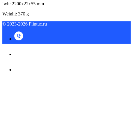
lwh: 2200x22x55 mm
Weight: 370 g
© 2023-2026 Plintuc.ru
© 2023-2026 Plintuc.ru
На верх