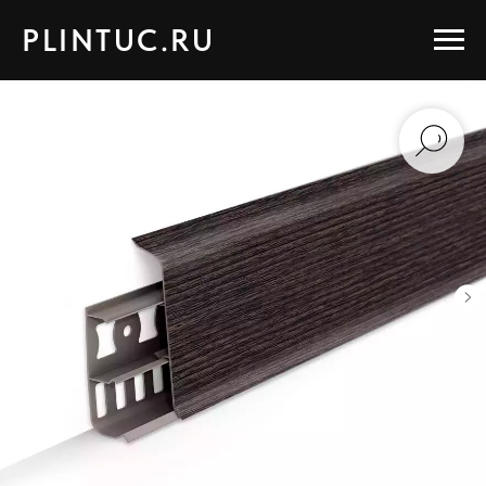
PLINTUC.RU