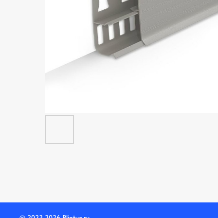
© 2023-2026 Plintuc.ru