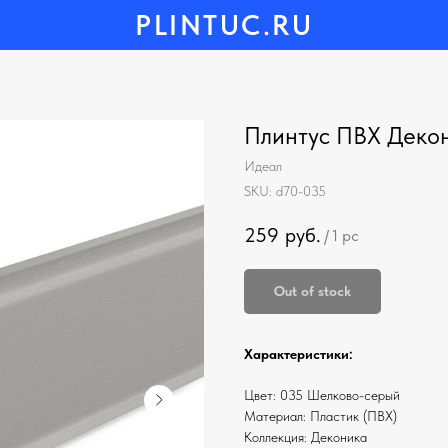
PLINTUC.RU
Плинтус ПВХ Деко
Идеал
SKU:
d70-035
259
руб.
/
1 pc
Out of stock
Характеристики:
Цвет: 035 Шелково-серый
Материал: Пластик (ПВХ)
Коллекция: Деконика