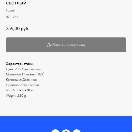
светлый
Идеал
d70-266
259,00
руб.
Добавить в корзину
Характеристики:
Цвет: 266 Клен светлый
Материал: Пластик (ПВХ)
Коллекция: Деконика
Производство: Россия
lwh: 2200x21x70 mm
Weight: 530 g