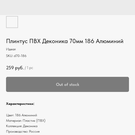
Плинтус ПВХ Деконика 70мм 186 Алюминий
Идеал
SKU:
d70-186
259
руб.
/
1 pc
Out of stock
Характеристики:
Цвет: 186 Алюминий
Материал: Пластик (ПВХ)
Коллекция: Деконика
Производство: Россия