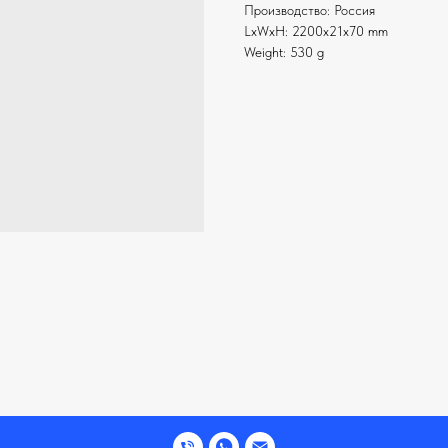
Производство: Россия
LxWxH: 2200x21x70 mm
Weight: 530 g