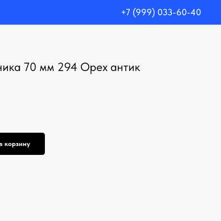
+7 (999) 033-60-40
ика 70 мм 294 Орех антик
в корзину