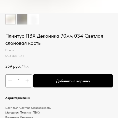
Плинтус ПВХ Деконика 70мм 034 Светлая
слоновая кость
Идеал
SKU:
d70-034
259
руб.
/
1 pc
Добавить в корзину
Характеристики:
Цвет: 034 Светлая слоновая кость
Материал: Пластик (ПВХ)
Коллекция: Деконика