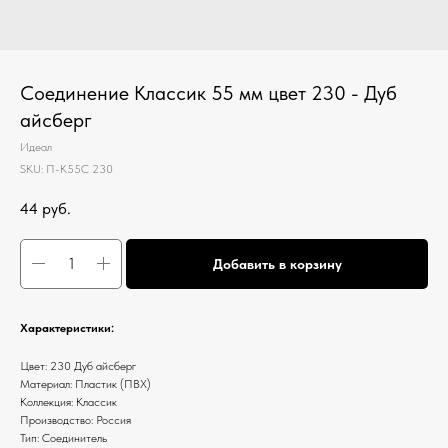
Соединение Классик 55 мм цвет 230 - Дуб
айсберг
Идеал
SKU:
П-К55С 230
44
руб.
Добавить в корзину
Характеристики:
Цвет: 230 Дуб айсберг
Материал: Пластик (ПВХ)
Коллекция: Классик
Производство: Россия
Тип: Соединитель