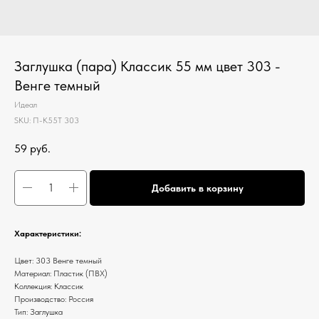
Заглушка (пара) Классик 55 мм цвет 303 -
Венге темный
Идеал
SKU:
П-К55Т 303
59
руб.
Добавить в корзину
Характеристики:
Цвет: 303 Венге темный
Материал: Пластик (ПВХ)
Коллекция: Классик
Производство: Россия
Тип: Заглушка