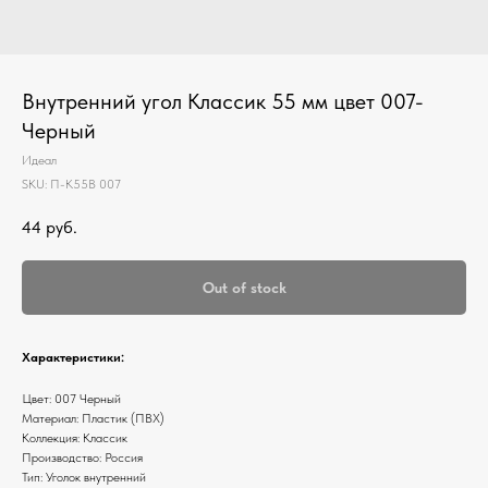
Внутренний угол Классик 55 мм цвет 007-
Черный
Идеал
SKU:
П-К55В 007
44
руб.
Out of stock
Характеристики:
Цвет: 007 Черный
Материал: Пластик (ПВХ)
Коллекция: Классик
Производство: Россия
Тип: Уголок внутренний