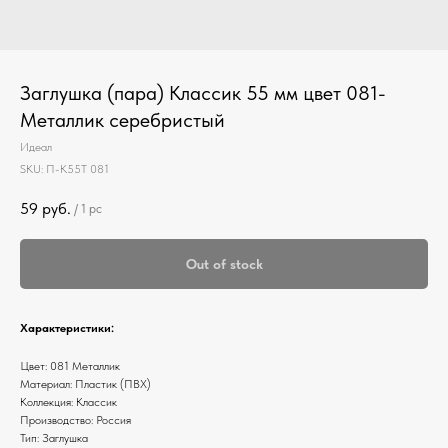
Заглушка (пара) Классик 55 мм цвет 081-
Металлик серебристый
Идеал
SKU:
П-К55Т 081
59
руб.
/
1 pc
Out of stock
Характеристики:
Цвет: 081 Металлик
Материал: Пластик (ПВХ)
Коллекция: Классик
Производство: Россия
Тип: Заглушка