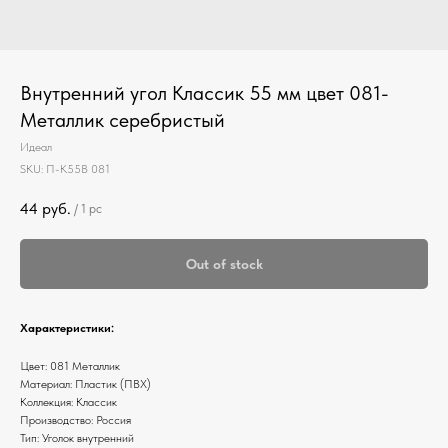
Внутренний угол Классик 55 мм цвет 081-
Металлик серебристый
Идеал
SKU:
П-К55В 081
44
руб.
/
1 pc
Out of stock
Характеристики:
Цвет: 081 Металлик
Материал: Пластик (ПВХ)
Коллекция: Классик
Производство: Россия
Тип: Уголок внутренний