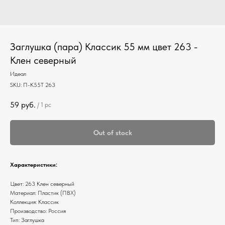
Заглушка (пара) Классик 55 мм цвет 263 -
Клен северный
Идеал
SKU:
П-К55Т 263
59
руб.
/
1 pc
Out of stock
Характеристики:
Цвет: 263 Клен северный
Материал: Пластик (ПВХ)
Коллекция: Классик
Производство: Россия
Тип: Заглушка