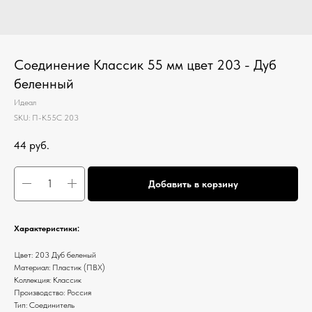
Соединение Классик 55 мм цвет 203 - Дуб
беленный
Идеал
SKU:
П-К55С 203
44
руб.
Добавить в корзину
Характеристики:
Цвет: 203 Дуб беленый
Материал: Пластик (ПВХ)
Коллекция: Классик
Производство: Россия
Тип: Соединитель