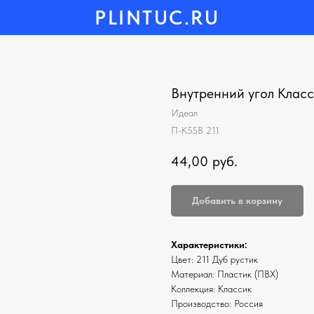
PLINTUC.RU
Внутренний угол Класси
Идеал
П-К55В 211
44,00
руб.
Добавить в корзину
Характеристики:
Цвет: 211 Дуб рустик
Материал: Пластик (ПВХ)
Коллекция: Классик
Производство: Россия