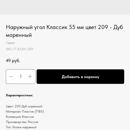
Наружный угол Классик 55 мм цвет 209 - Дуб
моренный
Идеал
SKU:
П-К55Н 209
49
руб.
Добавить в корзину
Характеристики:
Цвет: 209 Дуб моренный
Материал: Пластик (ПВХ)
Коллекция: Классик
Производство: Россия
Тип: Уголок наружный