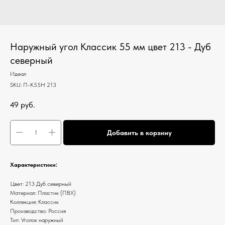
Наружный угол Классик 55 мм цвет 213 - Дуб
северный
Идеал
SKU:
П-К55Н 213
49
руб.
Добавить в корзину
Характеристики:
Цвет: 213 Дуб северный
Материал: Пластик (ПВХ)
Коллекция: Классик
Производство: Россия
Тип: Уголок наружный