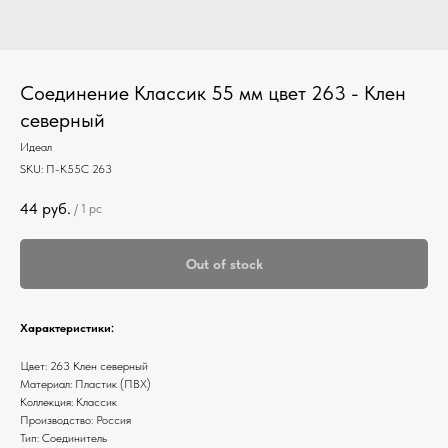
Соединение Классик 55 мм цвет 263 - Клен
северный
Идеал
SKU:
П-К55С 263
44
руб.
/
1 pc
Out of stock
Характеристики:
Цвет: 263 Клен северный
Материал: Пластик (ПВХ)
Коллекция: Классик
Производство: Россия
Тип: Соединитель