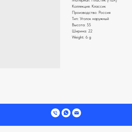
Материал: Пластик (ПВХ)
Коллекция: Классик
Производство: Россия
Тип: Уголок наружный
Высота: 55
Ширина: 22
Weight: 6 g