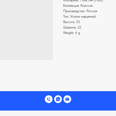
Материал: Пластик (ПВХ)
Коллекция: Классик
Производство: Россия
Тип: Уголок наружный
Высота: 55
Ширина: 22
Weight: 6 g