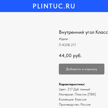
PLINTUC.RU
Внутренний угол Класс
Идеал
П-К55В 217
44,00
руб.
Добавить в корзину
Характеристики:
Цвет: 217 Дуб темный
Материал: Пластик (ПВХ)
Коллекция: Классик
Производство: Россия