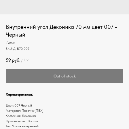
Внутренний угол Деконика 70 мм цвет 007 -
Черный
Идеал
SKU:
Д-В70 007
59
руб.
/
1 pc
Out of stock
Характеристики:
Цвет: 007 Черный
Материал: Пластик (ПВХ)
Коллекция: Деконика
Производство: Россия
Тип: Уголок внутренний