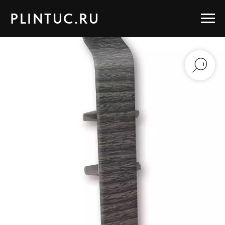
PLINTUC.RU