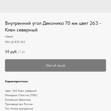
Внутренний угол Деконика 70 мм цвет 263 -
Клен северный
Идеал
SKU:
Д-В70 263
59
руб.
/
1 pc
Out of stock
Характеристики:
Цвет: 263 Клен северный
Материал: Пластик (ПВХ)
Коллекция: Деконика
Производство: Россия
Тип: Уголок внутренний