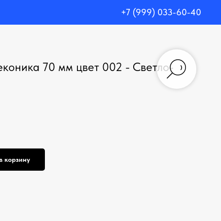
+7 (999) 033-60-40
еконика 70 мм цвет 002 - Cветло-
в корзину