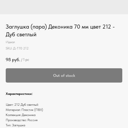
Заглушка (пара) Деконика 70 мм цвет 212 -
Дуб светлый
Идеал
SKU:
Д-Т70 212
98
руб.
/
1 pc
Out of stock
Характеристики:
Цвет: 212 Дуб светлый
Материал: Пластик (ПВХ)
Коллекция: Деконика
Производство: Россия
Тип: Заглушка