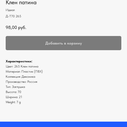
Клен патина
Идеал
Д-Т70 265
98,00
руб.
Добавить в корзину
Характеристики:
Цвет: 265 Клен патина
Материал: Пластик (ПВХ)
Коллекция: Деконика
Производство: Россия
Тип: Заглушка
Высота: 70
Ширина: 21
Weight: 7 g