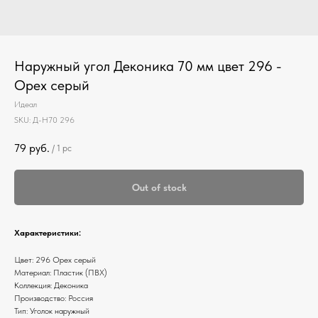
Наружный угол Деконика 70 мм цвет 296 -
Орех серый
Идеал
SKU:
Д-Н70 296
79
руб.
/
1 pc
Out of stock
Характеристики:
Цвет: 296 Орех серый
Материал: Пластик (ПВХ)
Коллекция: Деконика
Производство: Россия
Тип: Уголок наружный