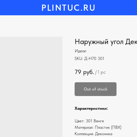
PLINTUC.RU
Наружный угол Дек
Идеал
SKU:
Д-Н70 301
79
руб.
/
1 pc
Out of stock
Характеристики:
Цвет: 301 Венге
Материал: Пластик (ПВХ)
Коллекция: Деконика