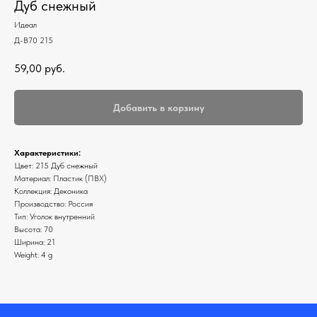
Дуб снежный
Идеал
Д-В70 215
59,00
руб.
Добавить в корзину
Характеристики:
Цвет: 215 Дуб снежный
Материал: Пластик (ПВХ)
Коллекция: Деконика
Производство: Россия
Тип: Уголок внутренний
Высота: 70
Ширина: 21
Weight: 4 g