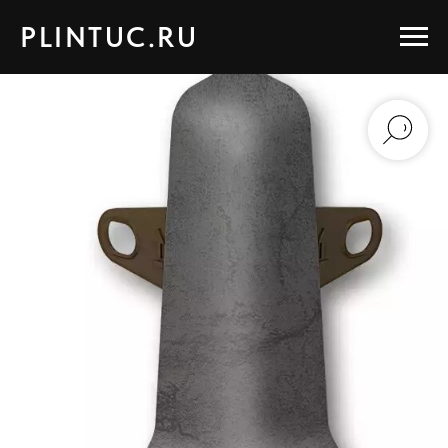
PLINTUC.RU